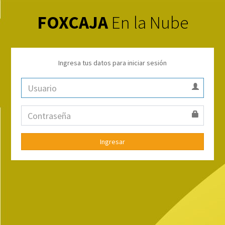
FOXCAJA
En la Nube
Ingresa tus datos para iniciar sesión
Ingresar