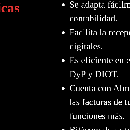
Se adapta fácilm
icas
contabilidad.
Facilita la rece
digitales.
Es eficiente en 
DyP y DIOT.
Cuenta con Alma
las facturas de 
funciones más.
Bitácora de ras