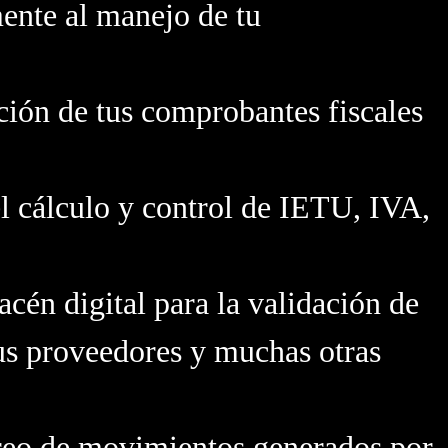
ente al manejo de tu
pción de tus comprobantes fiscales
el cálculo y control de IETU, IVA,
cén digital para la validación de
tus proveedores y muchas otras
treo de movimientos generados por