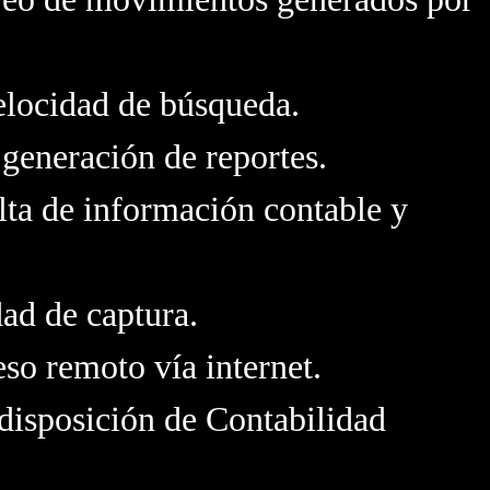
elocidad de búsqueda.
a generación de reportes.
lta de información contable y
dad de captura.
so remoto vía internet.
disposición de Contabilidad