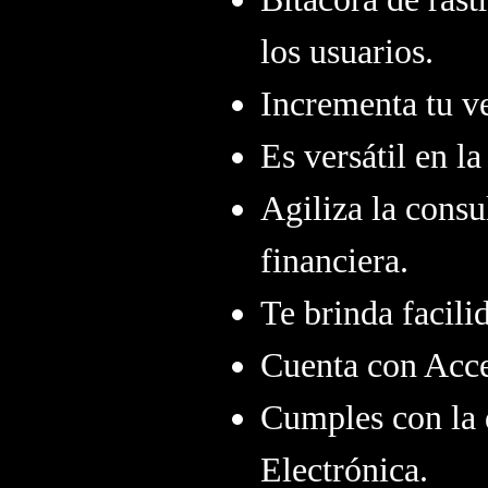
los usuarios.
Incrementa tu v
Es versátil en l
Agiliza la consu
financiera.
Te brinda facili
Cuenta con Acce
Cumples con la 
Electrónica.