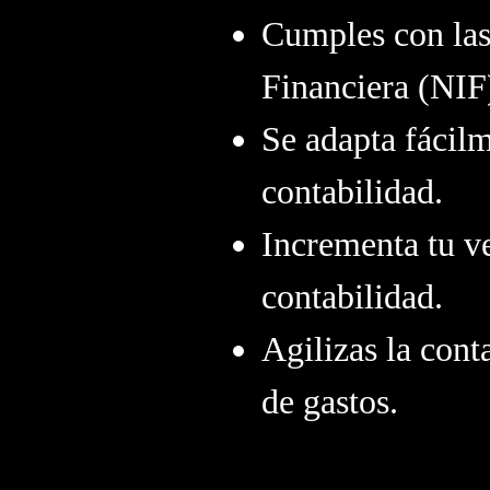
Cumples con la
Financiera (NIF
Se adapta fácilm
contabilidad.
Incrementa tu v
contabilidad.
Agilizas la cont
de gastos.