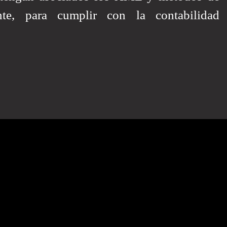
nte, para cumplir con la contabilidad