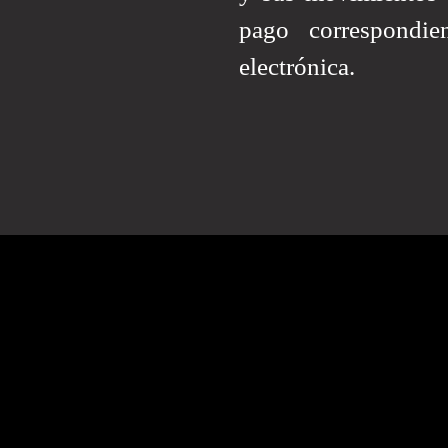
pago correspondie
electrónica.