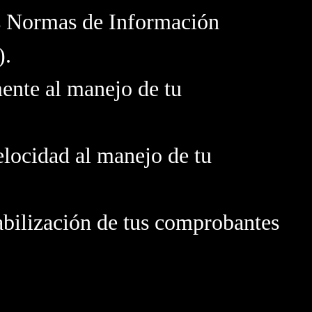
s Normas de Información
).
ente al manejo de tu
elocidad al manejo de tu
abilización de tus comprobantes