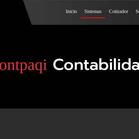
Inicio
Sistemas
Cotizador
S
Contabilid
ontpaqi